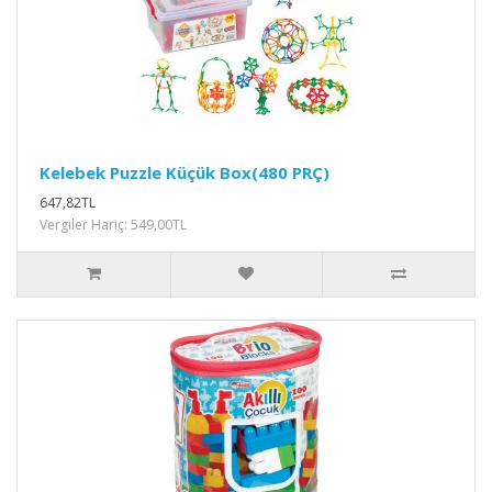
Kelebek Puzzle Küçük Box(480 PRÇ)
647,82TL
Vergiler Hariç: 549,00TL