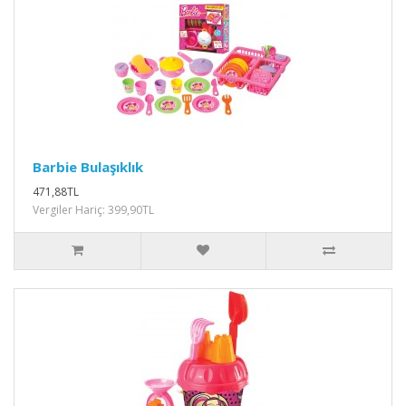
Barbie Bulaşıklık
471,88TL
Vergiler Hariç: 399,90TL