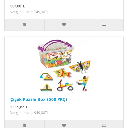
884,88TL
Vergiler Hariç: 749,90TL
Çiçek Puzzle Box (500 PRÇ)
1.119,82TL
Vergiler Hariç: 949,00TL