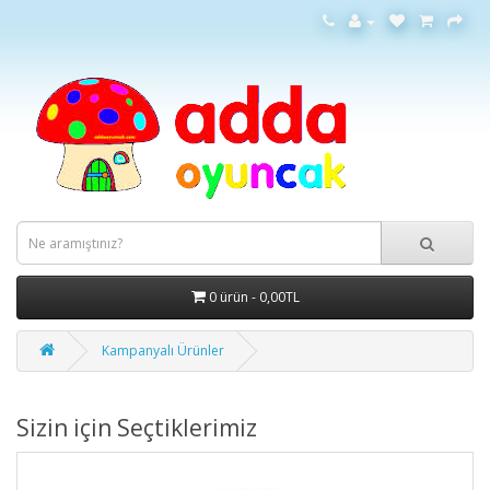
0 ürün - 0,00TL
Kampanyalı Ürünler
Sizin için Seçtiklerimiz