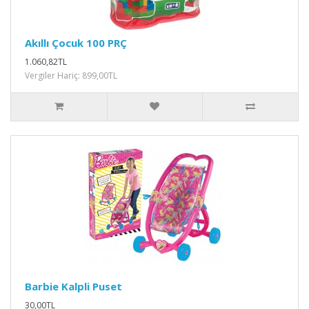
Akıllı Çocuk 100 PRÇ
1.060,82TL
Vergiler Hariç: 899,00TL
Barbie Kalpli Puset
30,00TL