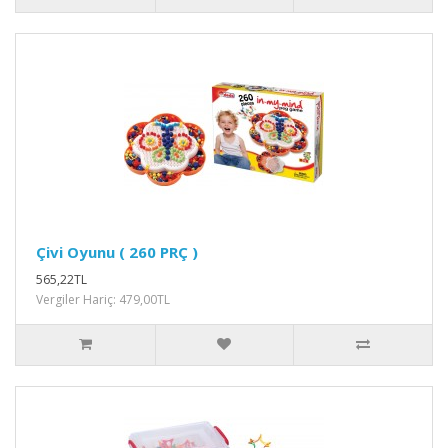
Çivi Oyunu ( 260 PRÇ )
565,22TL
Vergiler Hariç: 479,00TL