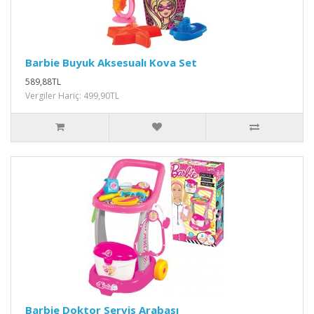
Barbie Buyuk Aksesualı Kova Set
589,88TL
Vergiler Hariç: 499,90TL
Barbie Doktor Servis Arabası