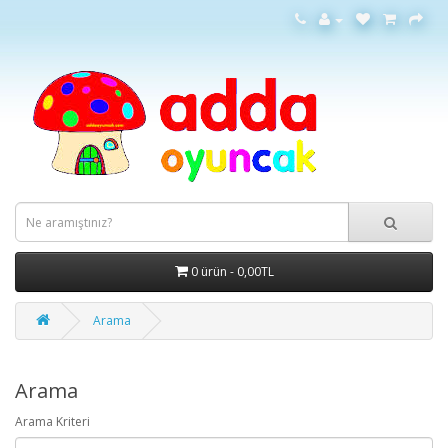
0 ürün - 0,00TL
Arama
Arama
Arama Kriteri