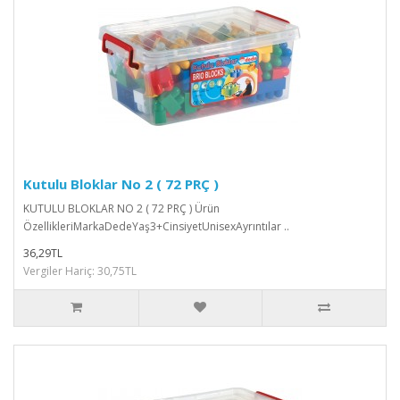
Kutulu Bloklar No 2 ( 72 PRÇ )
KUTULU BLOKLAR NO 2 ( 72 PRÇ ) Ürün
ÖzellikleriMarkaDedeYaş3+CinsiyetUnisexAyrıntılar ..
36,29TL
Vergiler Hariç: 30,75TL