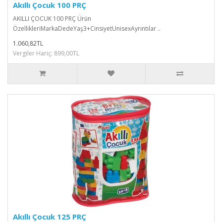
Akıllı Çocuk 100 PRÇ
AKILLI ÇOCUK 100 PRÇ Ürün
ÖzellikleriMarkaDedeYaş3+CinsiyetUnisexAyrıntılar ..
1.060,82TL
Vergiler Hariç: 899,00TL
Akıllı Çocuk 125 PRÇ