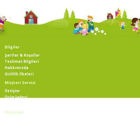
Bilgiler
Şartlar & Koşullar
Teslimat Bilgileri
Hakkımızda
Gizlilik İlkeleri
Müşteri Servisi
İletişim
Ürün İadesi
Site Haritası
Ekstralar
Markalar
Hediye Çeki
Ortaklık Programı
Kampanyalar