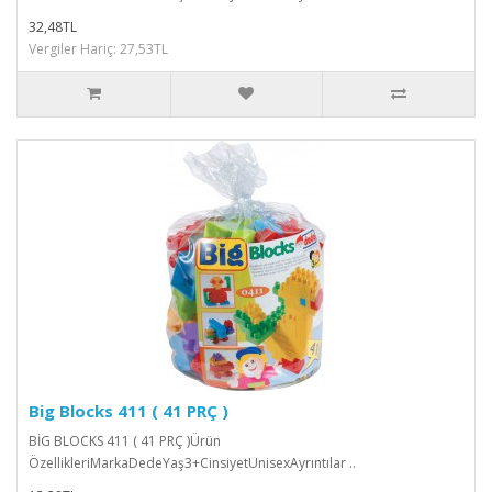
32,48TL
Vergiler Hariç: 27,53TL
Big Blocks 411 ( 41 PRÇ )
BİG BLOCKS 411 ( 41 PRÇ )Ürün
ÖzellikleriMarkaDedeYaş3+CinsiyetUnisexAyrıntılar ..