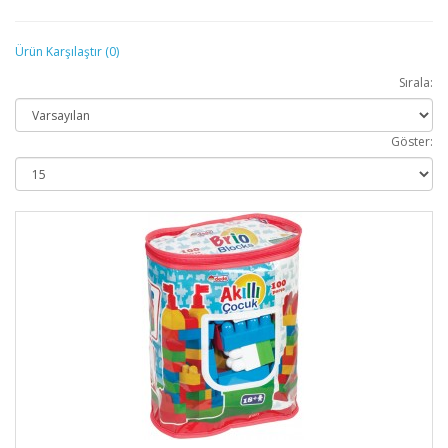
Ürün Karşılaştır (0)
Sırala:
Göster: