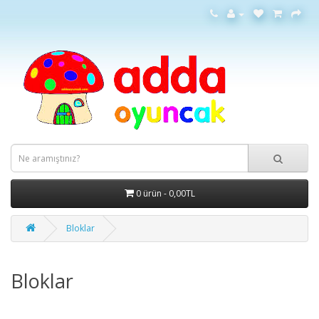
0 ürün - 0,00TL
Bloklar
Bloklar