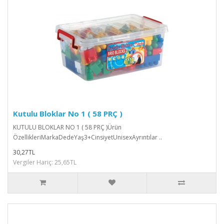
Kutulu Bloklar No 1 ( 58 PRÇ )
KUTULU BLOKLAR NO 1 ( 58 PRÇ )Ürün
ÖzellikleriMarkaDedeYaş3+CinsiyetUnisexAyrıntılar ..
30,27TL
Vergiler Hariç: 25,65TL