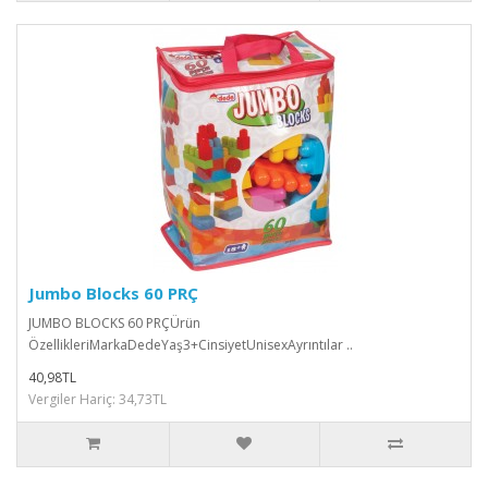
Jumbo Blocks 60 PRÇ
JUMBO BLOCKS 60 PRÇÜrün
ÖzellikleriMarkaDedeYaş3+CinsiyetUnisexAyrıntılar ..
40,98TL
Vergiler Hariç: 34,73TL