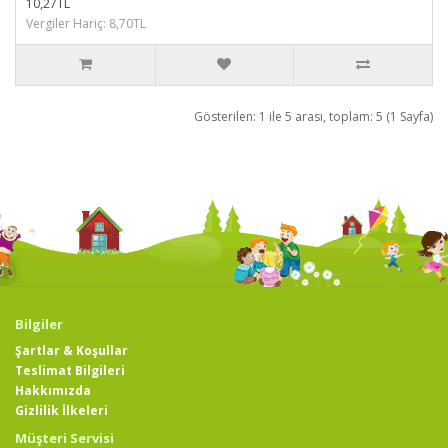
10,27TL
Vergiler Hariç: 8,70TL
Gösterilen: 1 ile 5 arası, toplam: 5 (1 Sayfa)
Bilgiler
Şartlar & Koşullar
Teslimat Bilgileri
Hakkımızda
Gizlilik İlkeleri
Müşteri Servisi