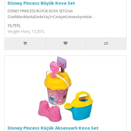
Disney Pincess Büyük Kova Set
DISNEY PRINCESS BÜYÜK KOVA SETÜrün
ÖzellikleriMarkaDedeYaş3+CinsiyetUnisexAyrıntılar ..
15,75TL
Vergiler Hariç: 13,35TL
Disney Pincess Küçük Aksesuarlı Kova Set