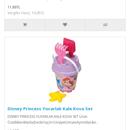
11,86TL
Vergiler Hariç: 10,05TL
Disney Princess Yuvarlak Kale Kova Set
DISNEY PRINCESS YUVARLAK KALE KOVA SET Ürün
ÖzellikleriMarkaDedeYaş3+CinsiyetUnisexAyrıntılar&n..