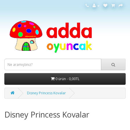
0 ürün - 0,00TL
Disney Princess Kovalar
Disney Princess Kovalar