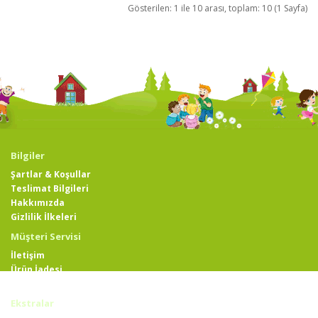
Gösterilen: 1 ile 10 arası, toplam: 10 (1 Sayfa)
Bilgiler
Şartlar & Koşullar
Teslimat Bilgileri
Hakkımızda
Gizlilik İlkeleri
Müşteri Servisi
İletişim
Ürün İadesi
Site Haritası
Ekstralar