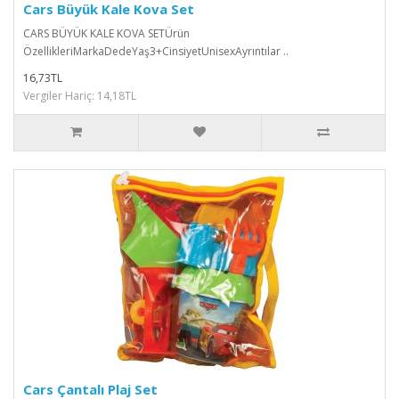
Cars Büyük Kale Kova Set
CARS BÜYÜK KALE KOVA SETÜrün
ÖzellikleriMarkaDedeYaş3+CinsiyetUnisexAyrıntılar ..
16,73TL
Vergiler Hariç: 14,18TL
Cars Çantalı Plaj Set