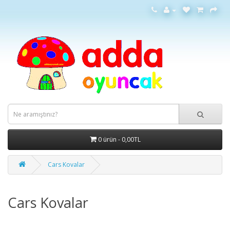
0 ürün - 0,00TL
Cars Kovalar
Cars Kovalar