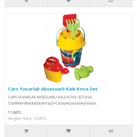
Cars Yuvarlak Aksesuarlı Kale Kova Set
CARS YUVARLAK AKSESUARLI KALE KOVA SETÜrün
ÖzellikleriMarkaDedeYaş3+CinsiyetUnisexAyrıntılar ..
11,86TL
Vergiler Hariç: 10,05TL