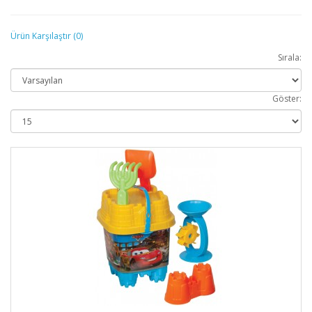
Ürün Karşılaştır (0)
Sırala:
Göster: