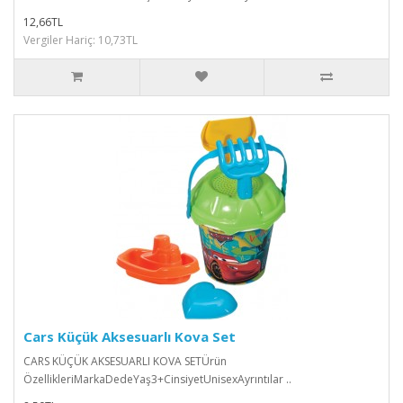
12,66TL
Vergiler Hariç: 10,73TL
Cars Küçük Aksesuarlı Kova Set
CARS KÜÇÜK AKSESUARLI KOVA SETÜrün
ÖzellikleriMarkaDedeYaş3+CinsiyetUnisexAyrıntılar ..