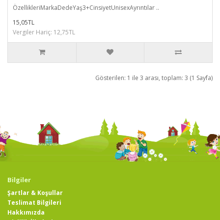
ÖzellikleriMarkaDedeYaş3+CinsiyetUnisexAyrıntılar ..
15,05TL
Vergiler Hariç: 12,75TL
Gösterilen: 1 ile 3 arası, toplam: 3 (1 Sayfa)
Bilgiler
Şartlar & Koşullar
Teslimat Bilgileri
Hakkımızda